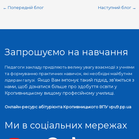
←
Попередній блог
Наступний блог
→
Запрошуємо на навчання
Педагоги закладу приділяють велику увагу взаємодії з учнями
та формуванню практичних навичок, які необхідні майбутнім
Якщо Вам імпонує такий підхід, зв’яжіться з
лідерам галузі.
нами, щоб дізнатися більше про здобуття освіти у
Кропивницькому вищому професійному училищі.
Онлайн-ресурс абітурієнта Кропивницького ВПУ vpu9.pp.ua
Ми в соціальних мережах