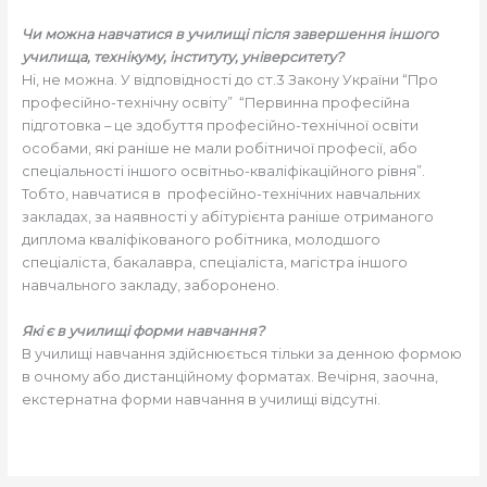
Чи можна навчатися в училищі після завершення іншого
училища, технікуму, інституту, університету?
Ні, не можна. У відповідності до ст.3 Закону України “Про
професійно-технічну освіту” “Первинна професійна
підготовка – це здобуття професійно-технічної освіти
особами, які раніше не мали робітничої професії, або
спеціальності іншого освітньо-кваліфікаційного рівня”.
Тобто, навчатися в професійно-технічних навчальних
закладах, за наявності у абітурієнта раніше отриманого
диплома кваліфікованого робітника, молодшого
спеціаліста, бакалавра, спеціаліста, магістра іншого
навчального закладу, заборонено.
Які є в училищі форми навчання?
В училищі навчання здійснюється тільки за денною формою
в очному або дистанційному форматах. Вечірня, заочна,
екстернатна форми навчання в училищі відсутні.